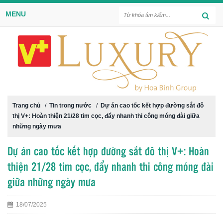
MENU
Trang chủ
/
Tin trong nước
/
Dự án cao tốc kết hợp đường sắt đô
thị V+: Hoàn thiện 21/28 tim cọc, đẩy nhanh thi công móng đài giữa
những ngày mưa
Dự án cao tốc kết hợp đường sắt đô thị V+: Hoàn
thiện 21/28 tim cọc, đẩy nhanh thi công móng đài
giữa những ngày mưa
18/07/2025