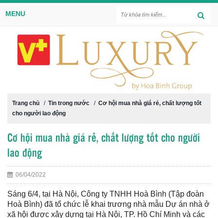
MENU
Trang chủ
/
Tin trong nước
/
Cơ hội mua nhà giá rẻ, chất lượng tốt
cho người lao động
Cơ hội mua nhà giá rẻ, chất lượng tốt cho người
lao động
06/04/2022
Sáng 6/4, tại Hà Nội, Công ty TNHH Hoà Bình (Tập đoàn
Hoà Bình) đã tổ chức lễ khai trương nhà mẫu Dự án nhà ở
xã hội được xây dựng tại Hà Nội, TP. Hồ Chí Minh và các