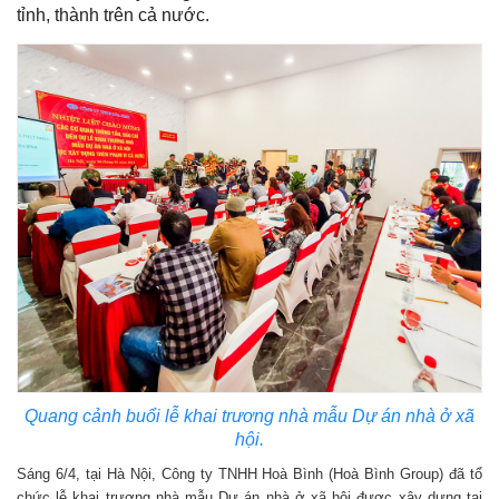
tỉnh, thành trên cả nước.
Quang cảnh buổi lễ khai trương nhà mẫu Dự án nhà ở xã
hội.
Sáng 6/4, tại Hà Nội, Công ty TNHH Hoà Bình (Hoà Bình Group) đã tổ
chức lễ khai trương nhà mẫu Dự án nhà ở xã hội được xây dựng tại