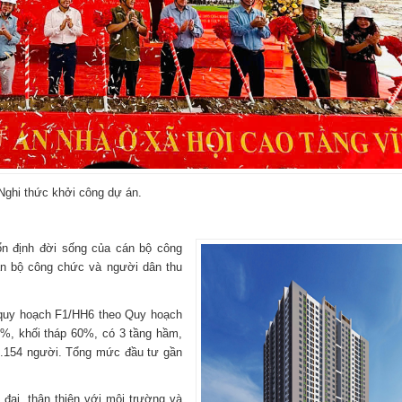
Nghi thức khởi công dự án.
n định đời sống của cán bộ công
án bộ công chức và người dân thu
quy hoạch F1/HH6 theo Quy hoạch
6%, khối tháp 60%, có 3 tầng hầm,
1.154 người. Tổng mức đầu tư gần
đại, thân thiện với môi trường và