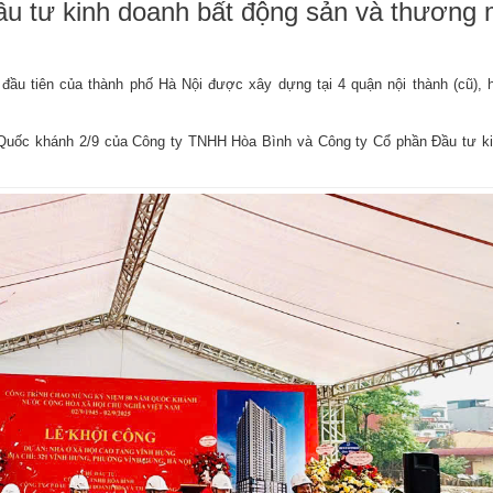
u tư kinh doanh bất động sản và thương 
 đầu tiên của thành phố Hà Nội được xây dựng tại 4 quận nội thành (cũ), hi
Quốc khánh 2/9 của Công ty TNHH Hòa Bình và Công ty Cổ phần Đầu tư k