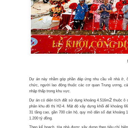
Dự án này nhằm góp phần đáp ứng nhu cầu về nhà ở, ổ
chức, người lao động thuộc các cơ quan Trung ương, c
nhập thấp trong khu vực.
2
Dự án có diện tích đất sử dụng khoảng 4.516m
thuộc ô 
phân khu đô thị H2-4. Mật độ xây dựng khối đế khoảng 6
31 tầng cao, gần 700 căn hộ, quy mô dân số đạt khoảng 
1.200 tỷ đồng.
Theo kế hoạch, tòa nhà được xây dựng theo tiêu chí hiện 