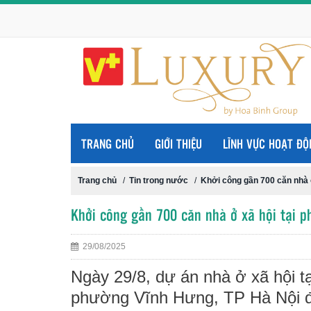
TRANG CHỦ
GIỚI THIỆU
LĨNH VỰC HOẠT ĐỘ
Trang chủ
/
Tin trong nước
/
Khởi công gần 700 căn nhà 
Khởi công gần 700 căn nhà ở xã hội tại p
29/08/2025
Ngày 29/8, dự án nhà ở xã hội t
phường Vĩnh Hưng, TP Hà Nội 