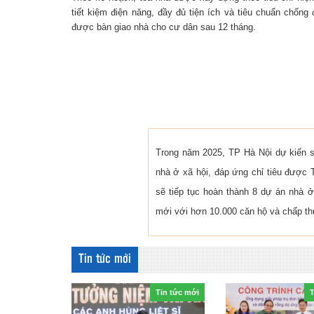
tiết kiệm điện năng, đầy đủ tiện ích và tiêu chuẩn chống
được bàn giao nhà cho cư dân sau 12 tháng.
Trong năm 2025, TP Hà Nội dự kiến s
nhà ở xã hội, đáp ứng chỉ tiêu được 
sẽ tiếp tục hoàn thành 8 dự án nhà ở
mới với hơn 10.000 căn hộ và chấp th
Tin tức mới
Tin tức mới
T