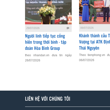
06/07/2026
29/07/2026
Khánh thành cầu 
Người lính tiếp tục cống
Vượng tại ATK Địn
hiến trong thời bình - tập
Thái Nguyên
đoàn Hòa Bình Group
Theo tienphong.vn đ
theo nhandan.vn đưa tin ngày
06/07/2026
26/07/2026
LIÊN HỆ VỚI CHÚNG TÔI