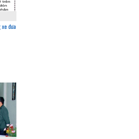
g xe đưa