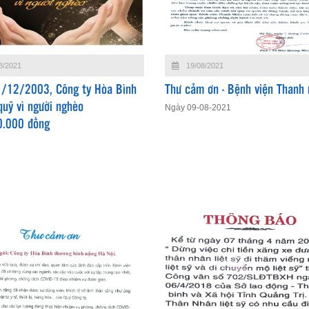
8/2021
19/08/2021
/12/2003, Công ty Hòa Bình
Thư cảm ơn - Bệnh viện Thanh
quỹ vì người nghèo
Ngày 09-08-2021
0.000 đồng