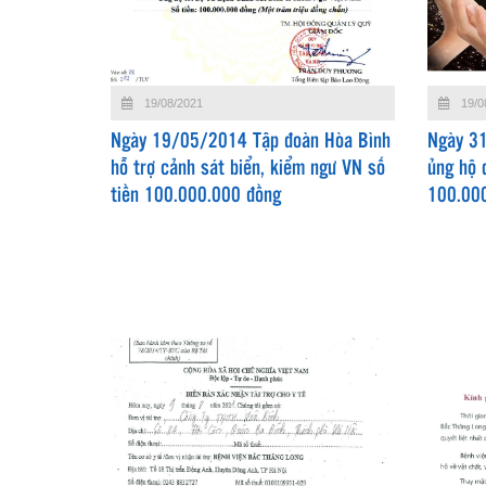
19/08/2021
19/0
Ngày 19/05/2014 Tập đoàn Hòa Bình
Ngày 31
hỗ trợ cảnh sát biển, kiểm ngư VN số
ủng hộ 
tiền 100.000.000 đồng
100.00