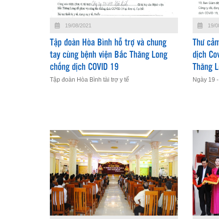
19/08/2021
19/0
Tập đoàn Hòa Bình hỗ trợ và chung
Thư cảm
tay cùng bệnh viện Bắc Thăng Long
dịch Co
chống dịch COVID 19
Thăng 
Tập đoàn Hòa Bình tài trợ y tế
Ngày 19 -