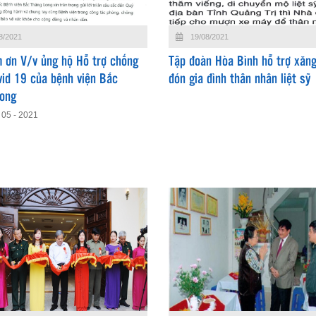
8/2021
19/08/2021
 ơn V/v ủng hộ Hỗ trợ chống
Tập đoàn Hòa Bình hỗ trợ xăn
vid 19 của bệnh viện Bắc
đón gia đình thân nhân liệt sỹ
Long
 05 - 2021