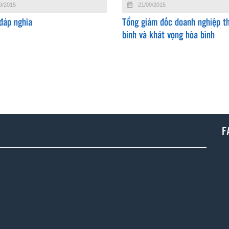
9/2015
21/09/2015
đáp nghĩa
Tổng giám đốc doanh nghiệp t
binh và khát vọng hòa bình
F