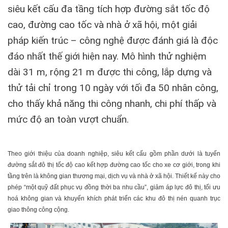
siêu kết cấu đa tầng tích hợp đường sắt tốc độ
cao, đường cao tốc và nhà ở xã hội, một giải
pháp kiến trúc – công nghệ được đánh giá là độc
đáo nhất thế giới hiện nay. Mô hình thử nghiệm
dài 31 m, rộng 21 m được thi công, lắp dựng và
thử tải chỉ trong 10 ngày với tối đa 50 nhân công,
cho thấy khả năng thi công nhanh, chi phí thấp và
mức độ an toàn vượt chuẩn.
Theo giới thiệu của doanh nghiệp, siêu kết cấu gồm phần dưới là tuyến
đường sắt đô thị tốc độ cao kết hợp đường cao tốc cho xe cơ giới, trong khi
tầng trên là không gian thương mại, dịch vụ và nhà ở xã hội. Thiết kế này cho
phép “một quỹ đất phục vụ đồng thời ba nhu cầu”, giảm áp lực đô thị, tối ưu
hoá không gian và khuyến khích phát triển các khu đô thị nén quanh trục
giao thông công cộng.