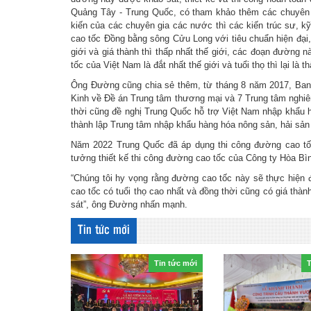
Quảng Tây - Trung Quốc, có tham khảo thêm các chuyên
kiến của các chuyên gia các nước thì các kiến trúc sư, 
cao tốc Đồng bằng sông Cửu Long với tiêu chuẩn hiện đại, 
giới và giá thành thì thấp nhất thế giới, các đoạn đường 
tốc của Việt Nam là đắt nhất thế giới và tuổi thọ thì lại l
Ông Đường cũng chia sẻ thêm, từ tháng 8 năm 2017, Ban 
Kinh về Đề án Trung tâm thương mại và 7 Trung tâm nghiê
thời cũng đề nghị Trung Quốc hỗ trợ Việt Nam nhập khẩu 
thành lập Trung tâm nhập khẩu hàng hóa nông sản, hải sản
Năm 2022 Trung Quốc đã áp dụng thi công đường cao tốc t
tưởng thiết kế thi công đường cao tốc của Công ty Hòa Bìn
“Chúng tôi hy vọng rằng đường cao tốc này sẽ thực hiện 
cao tốc có tuổi thọ cao nhất và đồng thời cũng có giá thàn
sát”, ông Đường nhấn mạnh.
Tin tức mới
Tin tức mới
T