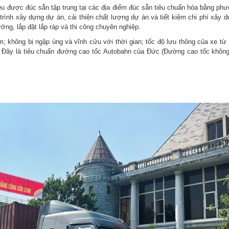
ều được đúc sẵn tập trung tại các địa điểm đúc sẵn tiêu chuẩn hóa bằng ph
 trình xây dựng dự án, cải thiện chất lượng dự án và tiết kiệm chi phí xây d
ởng, lắp đặt lắp ráp và thi công chuyên nghiệp.
 không bị ngập úng và vĩnh cửu với thời gian; tốc độ lưu thông của xe từ
. Đây là tiêu chuẩn đường cao tốc Autobahn của Đức (Đường cao tốc không