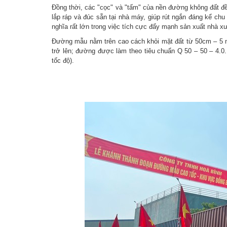
Đồng thời, các "cọc" và "tấm" của nền đường không đất đ
lắp ráp và đúc sẵn tại nhà máy, giúp rút ngắn đáng kể chu
nghĩa rất lớn trong việc tích cực đẩy mạnh sản xuất nhà xư
Đường mẫu nằm trên cao cách khỏi mặt đất từ 50cm – 5 m;
trở lên; đường được làm theo tiêu chuẩn Q 50 – 50 – 4.0
tốc độ).