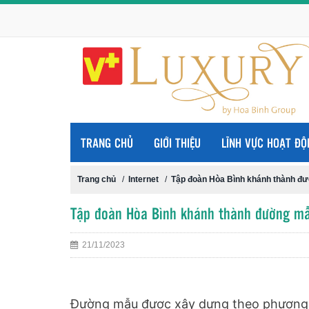
TRANG CHỦ
GIỚI THIỆU
LĨNH VỰC HOẠT ĐỘ
Trang chủ
/
Internet
/
Tập đoàn Hòa Bình khánh thành đ
Tập đoàn Hòa Bình khánh thành đường mẫ
21/11/2023
Đường mẫu được xây dựng theo phương p