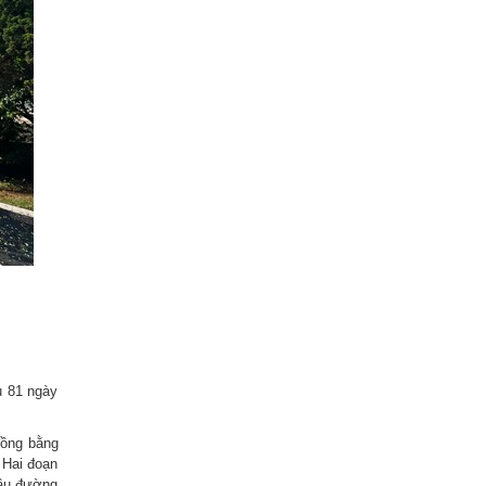
u 81 ngày
đồng bằng
 Hai đoạn
cầu đường