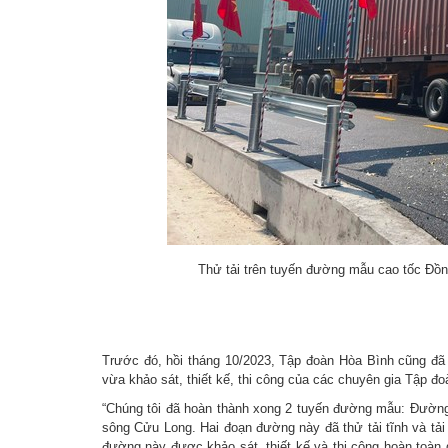
Thử tải trên tuyến đường mẫu cao tốc Đồng bằng 
Trước đó, hồi tháng 10/2023, Tập đoàn Hòa Bình cũng đã
vừa khảo sát, thiết kế, thi công của các chuyên gia Tập đ
“Chúng tôi đã hoàn thành xong 2 tuyến đường mẫu: Đường
sông Cửu Long. Hai đoạn đường này đã thử tải tĩnh và tả
đường này được khảo sát, thiết kế và thi công hoàn toàn