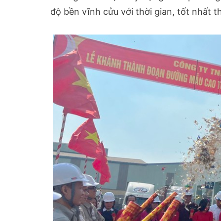
độ bền vĩnh cửu với thời gian, tốt nhất t