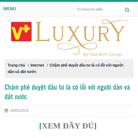
MENU
Trang chủ
/
Internet
/
Chậm phê duyệt đầu tư là có lỗi với người
dân và đất nước
Chậm phê duyệt đầu tư là có lỗi với người dân và
đất nước
26/05/2022
[
XEM ĐẦY ĐỦ
]