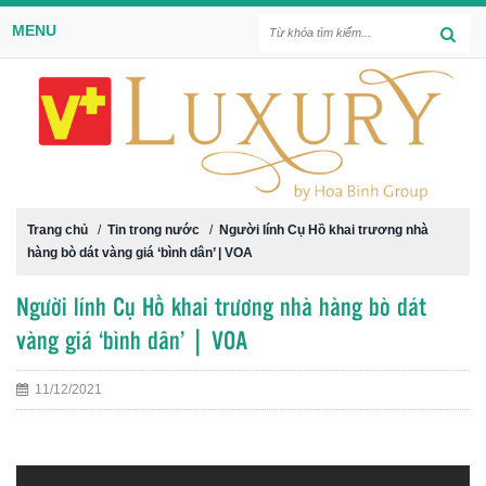
MENU
Trang chủ
/
Tin trong nước
/
Người lính Cụ Hồ khai trương nhà
hàng bò dát vàng giá ‘bình dân’ | VOA
Người lính Cụ Hồ khai trương nhà hàng bò dát
vàng giá ‘bình dân’ | VOA
11/12/2021