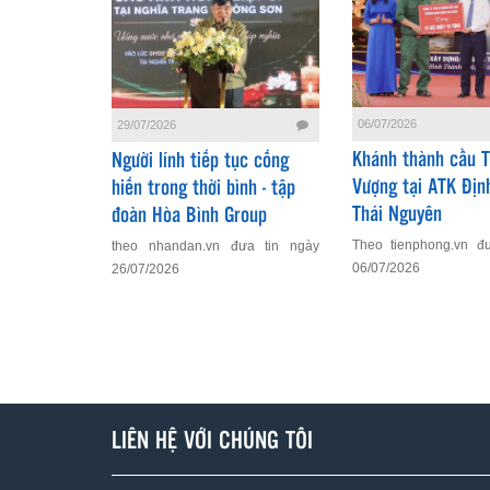
06/07/2026
29/07/2026
Khánh thành cầu 
Người lính tiếp tục cống
Vượng tại ATK Địn
hiến trong thời bình - tập
Thái Nguyên
đoàn Hòa Bình Group
Theo tienphong.vn đ
theo nhandan.vn đưa tin ngày
06/07/2026
26/07/2026
LIÊN HỆ VỚI CHÚNG TÔI