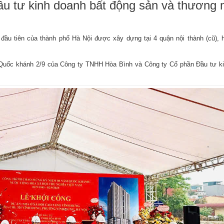
u tư kinh doanh bất động sản và thương 
 đầu tiên của thành phố Hà Nội được xây dựng tại 4 quận nội thành (cũ), hi
Quốc khánh 2/9 của Công ty TNHH Hòa Bình và Công ty Cổ phần Đầu tư k