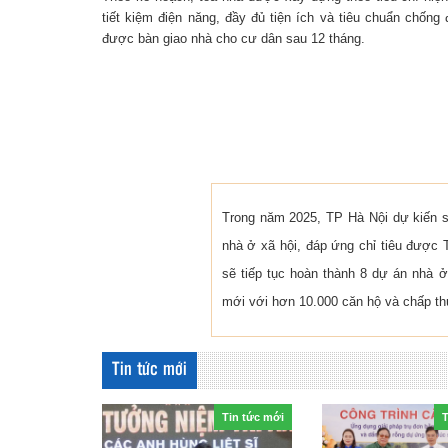
tiết kiệm điện năng, đầy đủ tiện ích và tiêu chuẩn chống
được bàn giao nhà cho cư dân sau 12 tháng.
Trong năm 2025, TP Hà Nội dự kiến s
nhà ở xã hội, đáp ứng chỉ tiêu được 
sẽ tiếp tục hoàn thành 8 dự án nhà ở
mới với hơn 10.000 căn hộ và chấp th
Tin tức mới
Tin tức mới
T