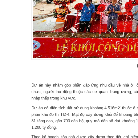
Dự án này nhằm góp phần đáp ứng nhu cầu về nhà ở, ổ
chức, người lao động thuộc các cơ quan Trung ương, c
nhập thấp trong khu vực.
2
Dự án có diện tích đất sử dụng khoảng 4.516m
thuộc ô 
phân khu đô thị H2-4. Mật độ xây dựng khối đế khoảng 6
31 tầng cao, gần 700 căn hộ, quy mô dân số đạt khoảng 
1.200 tỷ đồng.
Theo kế hoạch, tòa nhà được xây dựng theo tiêu chí hiện 