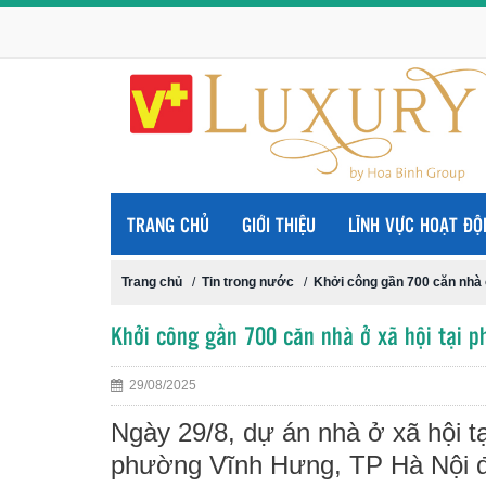
TRANG CHỦ
GIỚI THIỆU
LĨNH VỰC HOẠT ĐỘ
Trang chủ
/
Tin trong nước
/
Khởi công gần 700 căn nhà 
Khởi công gần 700 căn nhà ở xã hội tại p
29/08/2025
Ngày 29/8, dự án nhà ở xã hội t
phường Vĩnh Hưng, TP Hà Nội 