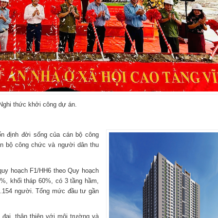
Nghi thức khởi công dự án.
n định đời sống của cán bộ công
án bộ công chức và người dân thu
quy hoạch F1/HH6 theo Quy hoạch
6%, khối tháp 60%, có 3 tầng hầm,
1.154 người. Tổng mức đầu tư gần
đại, thân thiện với môi trường và