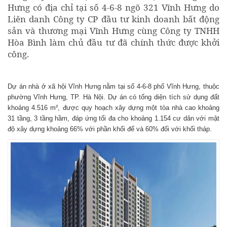
Hưng có địa chỉ tại số 4-6-8 ngõ 321 Vĩnh Hưng do
Liên danh Công ty CP đầu tư kinh doanh bất động
sản và thương mại Vĩnh Hưng cùng Công ty TNHH
Hòa Bình làm chủ đầu tư đã chính thức được khởi
công.
Dự án nhà ở xã hội Vĩnh Hưng nằm tại số 4-6-8 phố Vĩnh Hưng, thuộc
phường Vĩnh Hưng, TP. Hà Nội. Dự án có tổng diện tích sử dụng đất
khoảng 4.516 m², được quy hoạch xây dựng một tòa nhà cao khoảng
31 tầng, 3 tầng hầm, đáp ứng tối đa cho khoảng 1.154 cư dân với mật
độ xây dựng khoảng 66% với phần khối để và 60% đối với khối tháp.