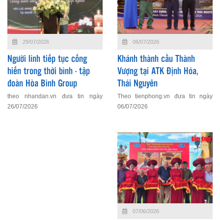
06/07/2026
29/07/2026
Khánh thành cầu Thành
Người lính tiếp tục cống
Vượng tại ATK Định Hóa,
hiến trong thời bình - tập
Thái Nguyên
đoàn Hòa Bình Group
Theo tienphong.vn đưa tin ngày
theo nhandan.vn đưa tin ngày
06/07/2026
26/07/2026
07/06/2026