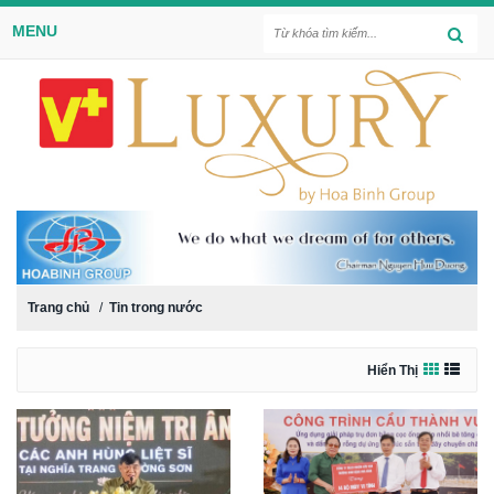
MENU
Trang chủ
/
Tin trong nước
Hiển Thị