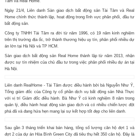
Tâm và Real Home.
Ngày 21/4, Liên danh Sàn giao dịch bất động sản Tài Tâm và Real
Home chính thức thành lập, hoạt động trong lĩnh vực phân phối, đầu tư
bất động sản.
Công ty TNHH Tài Tâm ra đời từ năm 1996, có 19 năm kinh nghiệm
trên thị trường địa ốc, trở thành thương hiệu uy tín, phân phối nhiều dự
án lớn tại Hà Nội và TP HCM.
Sàn giao dịch bất động sản Real Home thành lập từ năm 2013, nhận
được sự tín nhiệm của chủ đầu tư trong việc phân phối nhiều dự án tại
Hà Nội.
Liên danh RealHome - Tài Tâm được điều hành bởi bà Nguyễn Như Ý,
Tổng giám đốc của Công ty cổ phần dịch vụ bất động sản Nhà Thực
với vị trí Giám đốc điều hành. Bà Như Ý có kinh nghiệm 8 năm trong
quản lý, điều hành hoạt động sàn giao dịch và có nhiều chiến lược đột
phá đã và đang hứa hẹn mang lại sự kết hợp tốt đẹp cho liên danh.
Sau gần 3 tháng triển khai bán hàng, tổng số lượng căn hộ đợt 1 và
đợt 2 của dự án Hòa Bình Green City đã tiêu thụ hết 350 căn hộ. Đây là