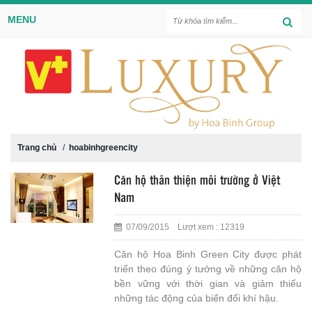
MENU
Trang chủ
/
hoabinhgreencity
Căn hộ thân thiện môi trường ở Việt
Nam
07/09/2015 Lượt xem : 12319
Căn hộ Hoa Binh Green City được phát
triển theo đúng ý tưởng về những căn hộ
bền vững với thời gian và giảm thiểu
những tác động của biến đổi khí hậu.