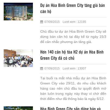
Dự án Hòa Bình Green City tăng giá bán
căn hộ
07/09/2015 Lượt xem : 12195
Chủ đầu tư dự án Hòa Bình Green City sẽ
dừng bán căn hộ tại đây kể từ ngày 15/3
để cân nhắc phương án tăng giá.
Hơn 140 căn hộ tòa H2 dự án Hòa Bình
Green City đã có chủ
07/09/2015 Lượt xem : 13007
Tại buổi ra mắt nhà mẫu dự án Hòa Bình
Green City vào 29/11, do nhu cầu khách
hàng cao nên chủ đầu tư quyết định mở
bán luôn trong ngày này thay vì chờ đến
thời điểm như đã thông báo là ngày 6/12.
Hòa Bình Green City sắp dừng bán và