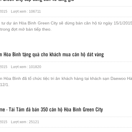
2015 Lượt xem : 106711
 tư dự án Hòa Bình Green City sẽ dừng bán căn hộ từ ngày 15/1/2015
trong đợt mở bán tiếp theo.
n Hòa Bình tặng quà cho khách mua căn hộ dát vàng
2015 Lượt xem : 101820
 Hòa Bình đã tổ chức tiệc tri ân khách hàng tại khách sạn Daewoo Hà
 12/1.
me - Tài Tâm đã bán 350 căn hộ Hòa Bình Green City
2015 Lượt xem : 25121