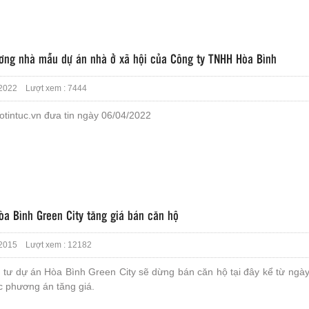
ương nhà mẫu dự án nhà ở xã hội của Công ty TNHH Hòa Bình
2022 Lượt xem : 7444
tintuc.vn đưa tin ngày 06/04/2022
òa Bình Green City tăng giá bán căn hộ
2015 Lượt xem : 12182
 tư dự án Hòa Bình Green City sẽ dừng bán căn hộ tại đây kể từ ngày
c phương án tăng giá.