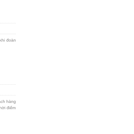
khi đoàn
ách hàng
hời điểm