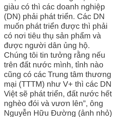
giàu có thì các doanh nghiệp
(DN) phải phát triển. Các DN
muốn phát triển được thì phải
có nơi tiêu thụ sản phẩm và
được người dân ủng hộ.
Chúng tôi tin tưởng rằng nếu
trên đất nước mình, tỉnh nào
cũng có các Trung tâm thương
mại (TTTM) như V+ thì các DN
Việt sẽ phát triển, đất nước hết
nghèo đói và vươn lên”, ông
Nguyễn Hữu Đường (ảnh nhỏ)