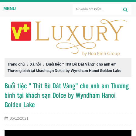
MENU
Trang chủ
/
Xã hội
/
Buổi tiệc " Thịt Bò Dát Vàng" cho anh em
Thương binh tại khách sạn Dolce by Wyndham Hanoi Golden Lake
Buổi tiệc " Thịt Bò Dát Vàng" cho anh em Thương
binh tại khách sạn Dolce by Wyndham Hanoi
Golden Lake
05/12/2021