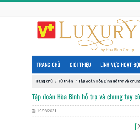
TRANG CHỦ
GIỚI THIỆU
LĨNH VỰC HOẠT ĐỘ
Trang chủ
/
Từ thiện
/
Tập đoàn Hòa Bình hỗ trợ và chun
Tập đoàn Hòa Bình hỗ trợ và chung tay c
19/08/2021
[