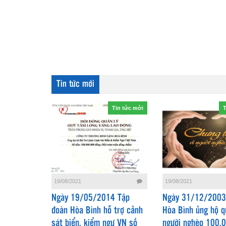
Tin tức mới
Tin tức mới
T
19/08/2021
19/08/2021
Ngày 19/05/2014 Tập
Ngày 31/12/2003,
đoàn Hòa Bình hỗ trợ cảnh
Hòa Bình ủng hộ q
sát biển, kiểm ngư VN số
người nghèo 100.