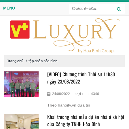
MENU
Trang chủ
/
tập đoàn hòa bình
[VIDEO] Chương trình Thời sự 11h30
ngày 23/08/2022
24/08/2022 Lượt xem : 4346
Theo hanoitv.vn đưa tin
Khai trương nhà mẫu dự án nhà ở xã hội
của Công ty TNHH Hòa Bình